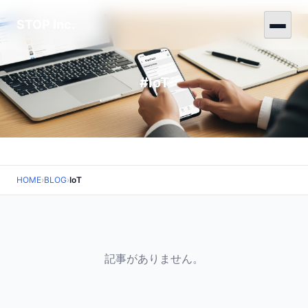
STOP Inc.
#IoT
HOME
›
BLOG
›
IoT
記事がありません。