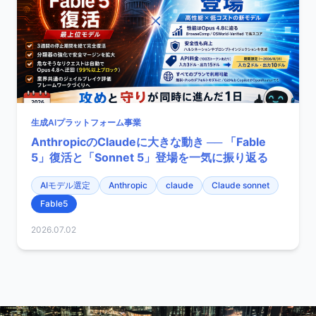
生成AIプラットフォーム事業
AnthropicのClaudeに大きな動き ── 「Fable
5」復活と「Sonnet 5」登場を一気に振り返る
AIモデル選定
Anthropic
claude
Claude sonnet
Fable5
2026.07.02