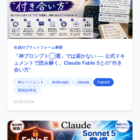
生成AIプラットフォーム事業
「神プロンプト◯選」では届かない ── 公式ドキ
ュメントで読み解く、Claude Fable 5との“付き
合い方”
AIエージェント
Anthropic
claude
Fable5
開発効率化
2026.07.04