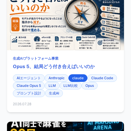
生成AIプラットフォーム事業
Opus 5、結局どう付き合えばいいのか
AIエージェント
Anthropic
claude
Claude Code
Claude Opus 5
LLM
LLM比較
Opus
プロンプト設計
生成AI
2026.07.28