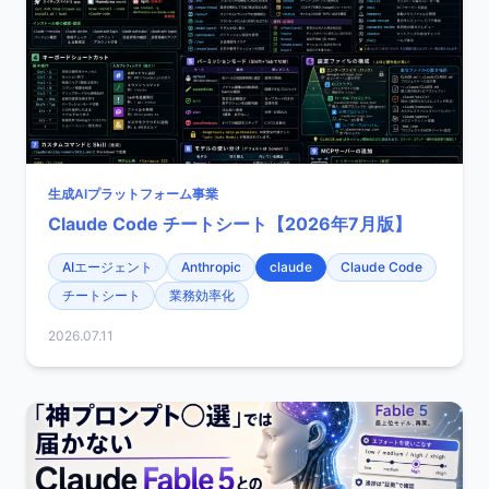
生成AIプラットフォーム事業
Claude Code チートシート【2026年7月版】
AIエージェント
Anthropic
claude
Claude Code
チートシート
業務効率化
2026.07.11