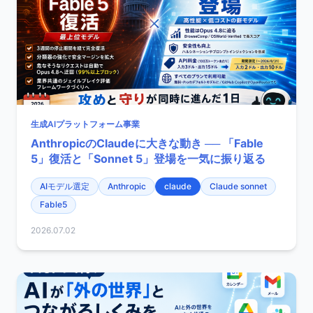
生成AIプラットフォーム事業
AnthropicのClaudeに大きな動き ── 「Fable
5」復活と「Sonnet 5」登場を一気に振り返る
AIモデル選定
Anthropic
claude
Claude sonnet
Fable5
2026.07.02