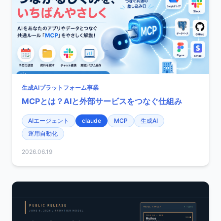
生成AIプラットフォーム事業
MCPとは？AIと外部サービスをつなぐ仕組み
AIエージェント
claude
MCP
生成AI
運用自動化
2026.06.19