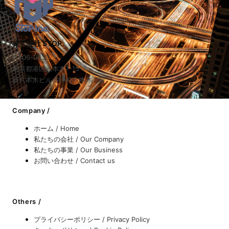
株式会社 STOP
〒106-0032
東京都港区六本木7-15-7
新六本木ビル SENQ六本木 7階
Company /
ホーム / Home
私たちの会社 / Our Company
私たちの事業 / Our Business
お問い合わせ / Contact us
Others /
プライバシーポリシー / Privacy Policy