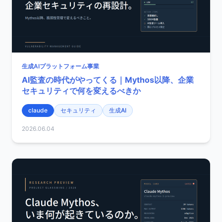
生成AIプラットフォーム事業
AI監査の時代がやってくる｜Mythos以降、企業
セキュリティで何を変えるべきか
claude
セキュリティ
生成AI
2026.06.04