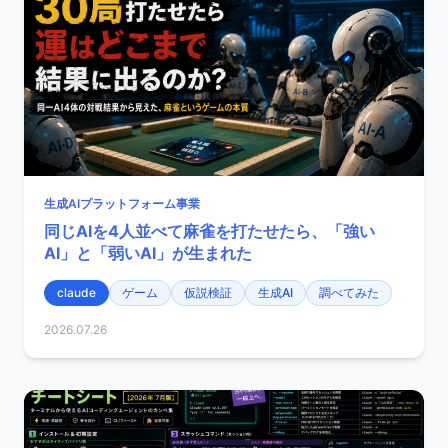
生成AIプラットフォーム事業
同じAIを4人並べて麻雀を打たせたら、「強い
AI」と「弱いAI」が生まれた
claude
ゲーム
仮説検証
生成AI
調べてみた
2026.07.26