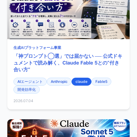
生成AIプラットフォーム事業
「神プロンプト◯選」では届かない ── 公式ドキ
ュメントで読み解く、Claude Fable 5との“付き
合い方”
AIエージェント
Anthropic
claude
Fable5
開発効率化
2026.07.04