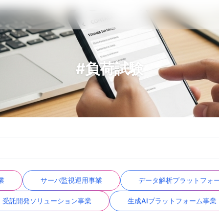
#負荷試験
業
サーバ監視運用事業
データ解析プラットフォ
受託開発ソリューション事業
生成AIプラットフォーム事業