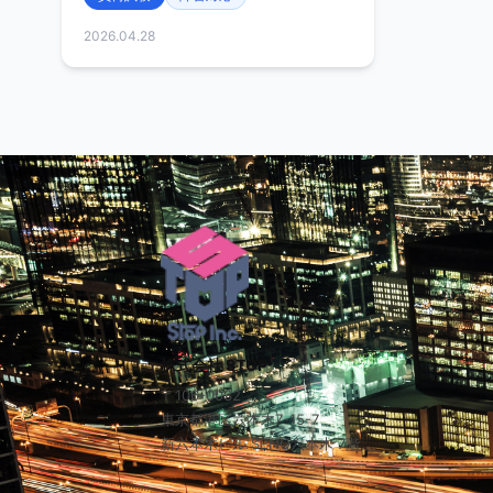
2026.04.28
株式会社 STOP
〒106-0032
東京都港区六本木7-15-7
新六本木ビル SENQ六本木 7階