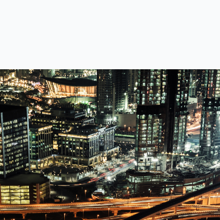
Company /
ホーム / Home
私たちの会社 / Our Company
私たちの事業 / Our Business
お問い合わせ / Contact us