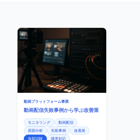
動画プラットフォーム事業
動画配信失敗事例から学ぶ改善策
モニタリング
動画配信
原因分析
失敗事例
改善策
負荷試験
障害対応