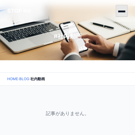
STOP Inc.
#社内動画
HOME
›
BLOG
›
社内動画
記事がありません。