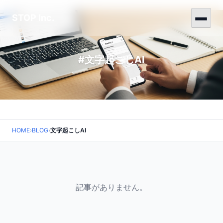
STOP Inc.
#文字起こしAI
HOME
›
BLOG
›
文字起こしAI
記事がありません。