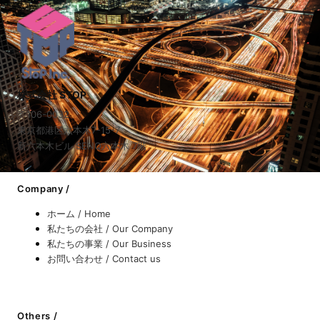
株式会社 STOP
〒106-0032
東京都港区六本木7-15-7
新六本木ビル SENQ六本木 7階
Company /
ホーム / Home
私たちの会社 / Our Company
私たちの事業 / Our Business
お問い合わせ / Contact us
Others /