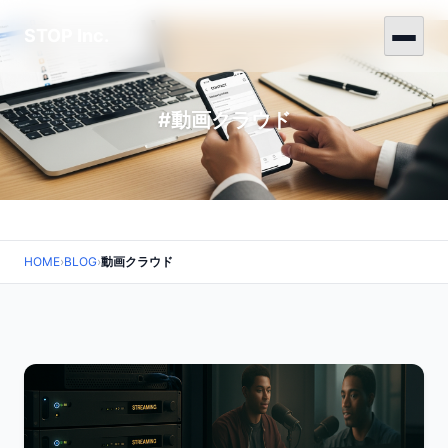
STOP Inc.
#動画クラウド
HOME
›
BLOG
›
動画クラウド