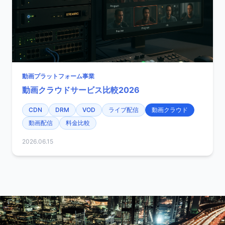
動画プラットフォーム事業
動画クラウドサービス比較2026
CDN
DRM
VOD
ライブ配信
動画クラウド
動画配信
料金比較
2026.06.15