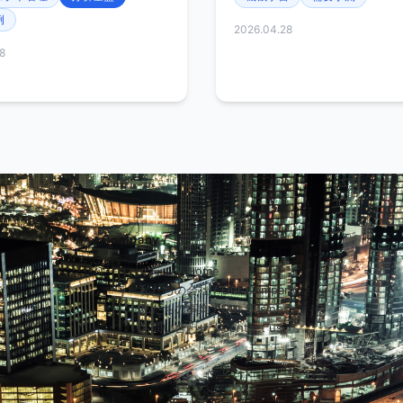
例
2026.04.28
8
Company /
ホーム / Home
私たちの会社 / Our Company
私たちの事業 / Our Business
お問い合わせ / Contact us