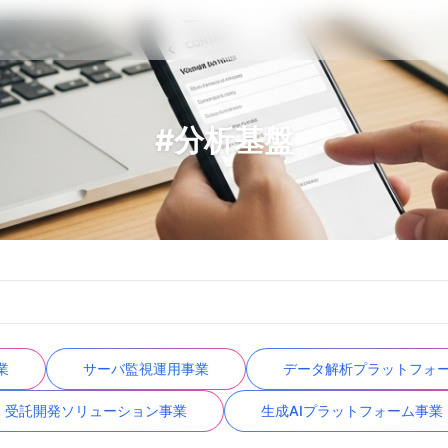
#分析基盤
業
サーバ監視運用事業
データ解析プラットフォ
受託開発ソリューション事業
生成AIプラットフォーム事業