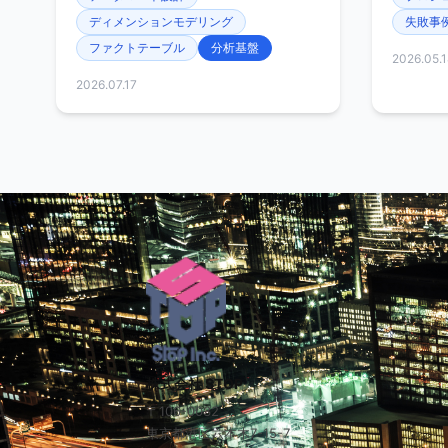
ディメンションモデリング
失敗事
ファクトテーブル
分析基盤
2026.05.1
2026.07.17
株式会社 STOP
〒106-0032
東京都港区六本木7-15-7