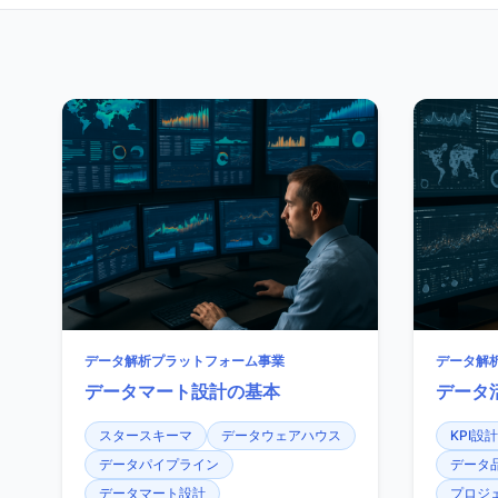
データ解析プラットフォーム事業
データ解
データマート設計の基本
データ
スタースキーマ
データウェアハウス
KPI設計
データパイプライン
データ
データマート設計
プロジ