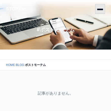
STOP Inc.
#ポストモーテム
HOME
›
BLOG
›
ポストモーテム
記事がありません。