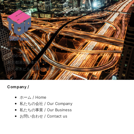
株式会社 STOP
〒106-0032
東京都港区六本木7-15-7
新六本木ビル SENQ六本木 7階
Company /
ホーム / Home
私たちの会社 / Our Company
私たちの事業 / Our Business
お問い合わせ / Contact us