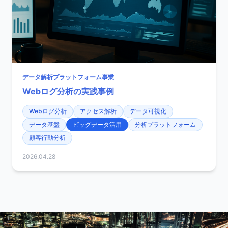
データ解析プラットフォーム事業
Webログ分析の実践事例
Webログ分析
アクセス解析
データ可視化
データ基盤
ビッグデータ活用
分析プラットフォーム
顧客行動分析
2026.04.28