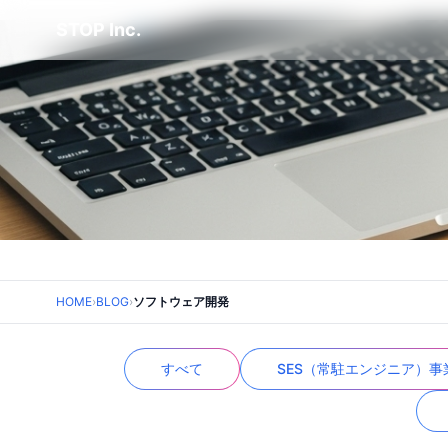
STOP Inc.
HOME
›
BLOG
›
ソフトウェア開発
すべて
SES（常駐エンジニア）事