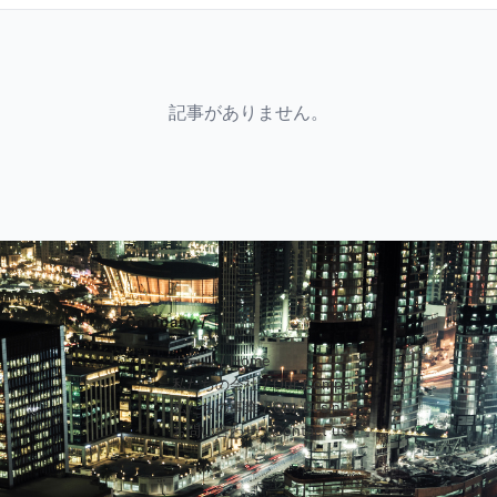
記事がありません。
Company /
ホーム / Home
私たちの会社 / Our Company
私たちの事業 / Our Business
お問い合わせ / Contact us