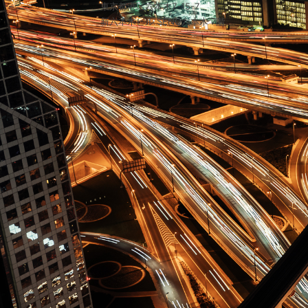
東京都港区六本木7-15-7
新六本木ビル SENQ六本木 7階