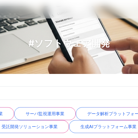
#ソフトウェア開発
業
サーバ監視運用事業
データ解析プラットフォ
受託開発ソリューション事業
生成AIプラットフォーム事業