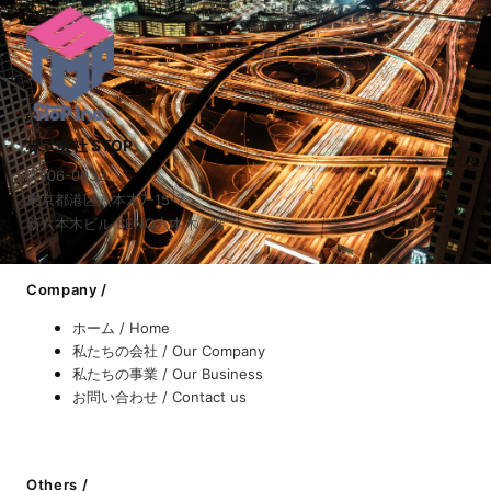
株式会社 STOP
〒106-0032
東京都港区六本木7-15-7
新六本木ビル SENQ六本木 7階
Company /
ホーム / Home
私たちの会社 / Our Company
私たちの事業 / Our Business
お問い合わせ / Contact us
Others /