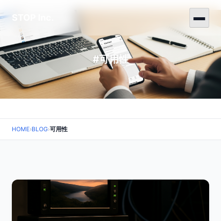
STOP Inc.
#可用性
HOME
›
BLOG
›
可用性