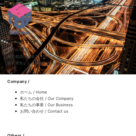
株式会社 STOP
〒106-0032
東京都港区六本木7-15-7
新六本木ビル SENQ六本木 7階
Company /
ホーム / Home
私たちの会社 / Our Company
私たちの事業 / Our Business
お問い合わせ / Contact us
Others /