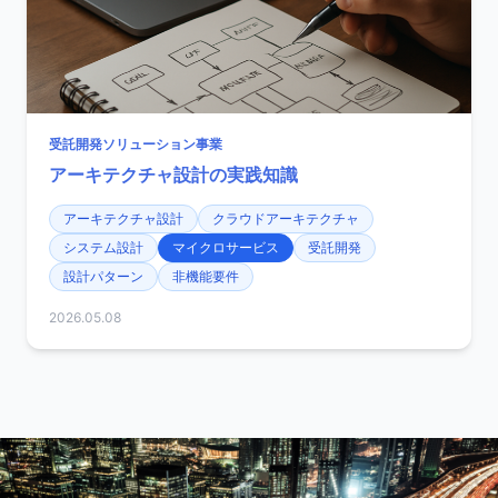
受託開発ソリューション事業
アーキテクチャ設計の実践知識
アーキテクチャ設計
クラウドアーキテクチャ
システム設計
マイクロサービス
受託開発
設計パターン
非機能要件
2026.05.08