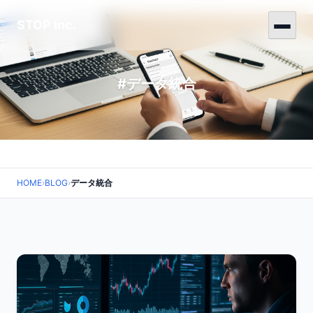
STOP Inc.
#データ統合
HOME
›
BLOG
›
データ統合