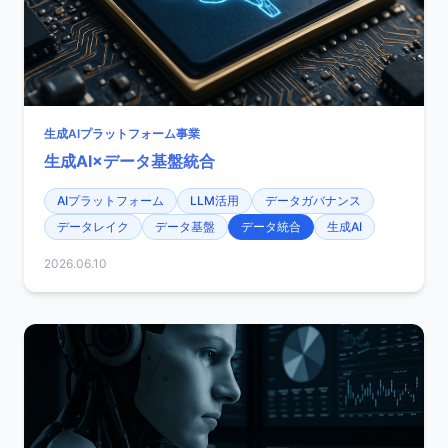
生成AIプラットフォーム事業
生成AI×データ基盤統合
AIプラットフォーム
LLM活用
データガバナンス
データレイク
データ基盤
データ統合
生成AI
2026.06.10