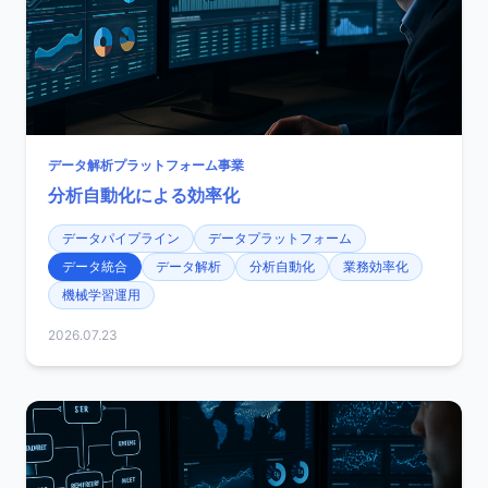
データ解析プラットフォーム事業
分析自動化による効率化
データパイプライン
データプラットフォーム
データ統合
データ解析
分析自動化
業務効率化
機械学習運用
2026.07.23