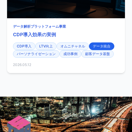
データ解析プラットフォーム事業
CDP導入効果の実例
CDP導入
LTV向上
オムニチャネル
データ統合
パーソナライゼーション
成功事例
顧客データ基盤
2026.05.12