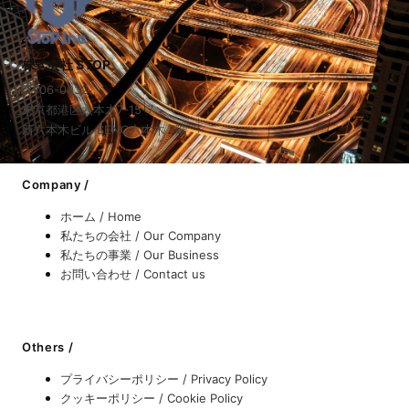
株式会社 STOP
〒106-0032
東京都港区六本木7-15-7
新六本木ビル SENQ六本木 7階
Company /
ホーム / Home
私たちの会社 / Our Company
私たちの事業 / Our Business
お問い合わせ / Contact us
Others /
プライバシーポリシー / Privacy Policy
クッキーポリシー / Cookie Policy