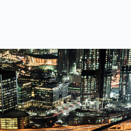
Company /
ホーム / Home
私たちの会社 / Our Company
私たちの事業 / Our Business
お問い合わせ / Contact us