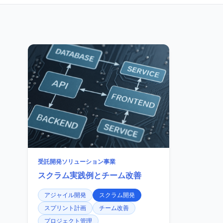
受託開発ソリューション事業
スクラム実践例とチーム改善
アジャイル開発
スクラム開発
スプリント計画
チーム改善
プロジェクト管理