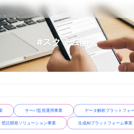
#スクラム開発
業
サーバ監視運用事業
データ解析プラットフォ
受託開発ソリューション事業
生成AIプラットフォーム事業