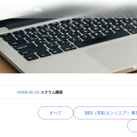
STOP Inc.
HOME
›
BLOG
›
スクラム開発
すべて
SES（常駐エンジニア）事