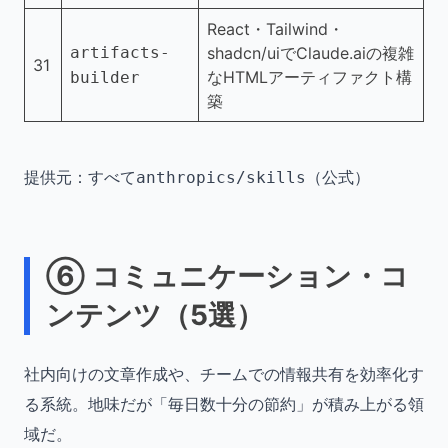
React・Tailwind・
artifacts-
shadcn/uiでClaude.aiの複雑
31
なHTMLアーティファクト構
builder
築
提供元：すべて
（公式）
anthropics/skills
⑥ コミュニケーション・コ
ンテンツ（5選）
社内向けの文章作成や、チームでの情報共有を効率化す
る系統。地味だが「毎日数十分の節約」が積み上がる領
域だ。