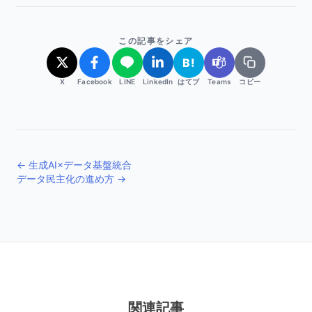
この記事をシェア
B!
X
Facebook
LINE
LinkedIn
はてブ
Teams
コピー
← 生成AI×データ基盤統合
データ民主化の進め方 →
関連記事