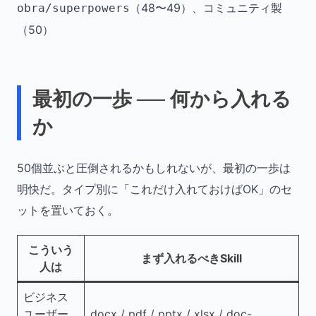
（48〜49）、コミュニティ製
obra/superpowers
（50）
最初の一歩 ── 何から入れる
か
50個並ぶと圧倒されるかもしれないが、最初の一歩は
明快だ。タイプ別に「これだけ入れておけばOK」のセ
ットを置いておく。
こういう
まず入れるべきSkill
人は
ビジネス
ユーザー
docx / pdf / pptx / xlsx / doc-