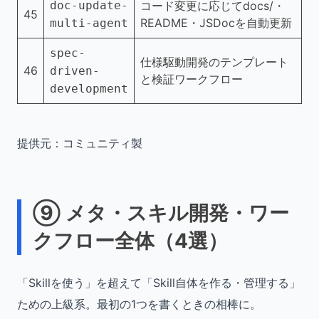
doc-update-
コード変更に応じてdocs/・
45
README・JSDocを自動更新
multi-agent
spec-
仕様駆動開発のテンプレート
46
driven-
と検証ワークフロー
development
提供元：コミュニティ製
⑨ メタ・スキル開発・ワー
クフロー全体（4選）
「Skillを使う」を超えて「Skill自体を作る・管理する」
ための上級系。最初の1つを書くときの相棒に。