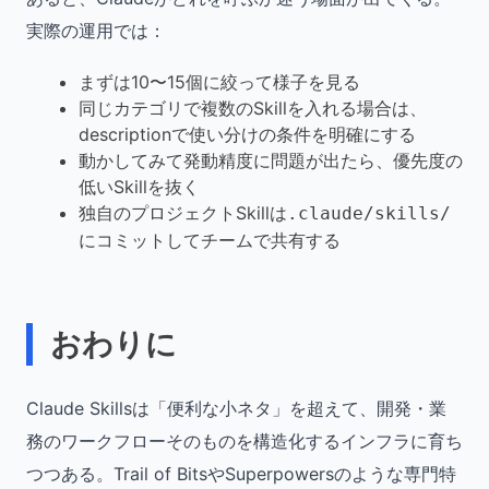
実際の運用では：
まずは10〜15個に絞って様子を見る
同じカテゴリで複数のSkillを入れる場合は、
descriptionで使い分けの条件を明確にする
動かしてみて発動精度に問題が出たら、優先度の
低いSkillを抜く
独自のプロジェクトSkillは
.claude/skills/
にコミットしてチームで共有する
おわりに
Claude Skillsは「便利な小ネタ」を超えて、開発・業
務のワークフローそのものを構造化するインフラに育ち
つつある。Trail of BitsやSuperpowersのような専門特