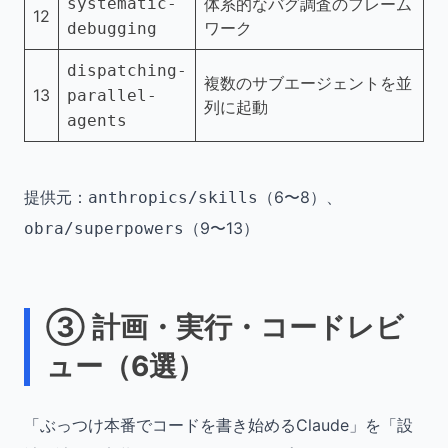
systematic-
体系的なバグ調査のフレーム
12
ワーク
debugging
dispatching-
複数のサブエージェントを並
13
parallel-
列に起動
agents
提供元：
（6〜8）、
anthropics/skills
（9〜13）
obra/superpowers
③ 計画・実行・コードレビ
ュー（6選）
「ぶっつけ本番でコードを書き始めるClaude」を「設