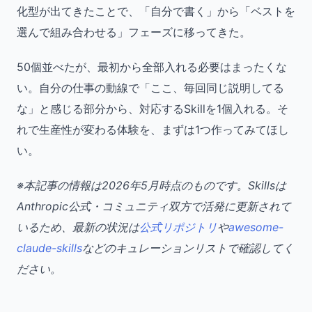
化型が出てきたことで、「自分で書く」から「ベストを
選んで組み合わせる」フェーズに移ってきた。
50個並べたが、最初から全部入れる必要はまったくな
い。自分の仕事の動線で「ここ、毎回同じ説明してる
な」と感じる部分から、対応するSkillを1個入れる。そ
れで生産性が変わる体験を、まずは1つ作ってみてほし
い。
※本記事の情報は2026年5月時点のものです。Skillsは
Anthropic公式・コミュニティ双方で活発に更新されて
いるため、最新の状況は
公式リポジトリ
や
awesome-
claude-skills
などのキュレーションリストで確認してく
ださい。