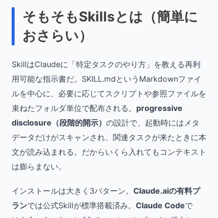
そもそもSkillsとは（簡単に
おさらい）
SkillはClaudeに「特定タスクのやり方」を教える再利
用可能な指示書だ。SKILL.mdというMarkdownファイ
ルを中心に、必要に応じてスクリプトや参照ファイルを
束ねたフォルダ単位で配布される。
progressive
disclosure（段階的開示）
の設計で、起動時にはメタ
データだけがスキャンされ、関連タスクが来たときに本
文が読み込まれる。だからいくら入れてもコンテキスト
は膨らまない。
インストールは大きく3パターン。
Claude.aiの有料プ
ラン
では公式Skillが標準搭載済み。
Claude Code
で