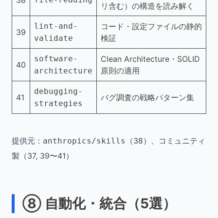
リ含む）の構造を読み解く
lint-and-
コード・設定ファイルの静的
39
検証
validate
software-
Clean Architecture・SOLID
40
原則の適用
architecture
debugging-
41
バグ調査の戦略パターン集
strategies
提供元：
（38）、コミュニティ
anthropics/skills
製（37, 39〜41）
⑧ 自動化・統合（5選）