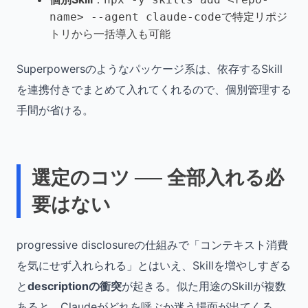
で特定リポジ
name> --agent claude-code
トリから一括導入も可能
Superpowersのようなパッケージ系は、依存するSkill
を連携付きでまとめて入れてくれるので、個別管理する
手間が省ける。
選定のコツ ── 全部入れる必
要はない
progressive disclosureの仕組みで「コンテキスト消費
を気にせず入れられる」とはいえ、Skillを増やしすぎる
と
descriptionの衝突
が起きる。似た用途のSkillが複数
あると、Claudeがどれを呼ぶか迷う場面が出てくる。