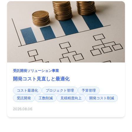
受託開発ソリューション事業
開発コスト見直しと最適化
コスト最適化
プロジェクト管理
予算管理
受託開発
工数削減
見積精度向上
開発コスト削減
2026.08.06