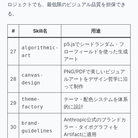
ロジェクトでも、最低限のビジュアル品質を担保でき
る。
#
Skill名
用途
p5.jsでシードランダム・フ
algorithmic-
27
ローフィールドを使った生成
art
アート
PNG/PDFで美しいビジュア
canvas-
28
ルアートをデザイン哲学に沿
design
って制作
theme-
テーマ・配色システムを体系
29
的に設計
factory
Anthropic公式のブランドカ
brand-
30
ラー・タイポグラフィを
guidelines
Artifactに適用