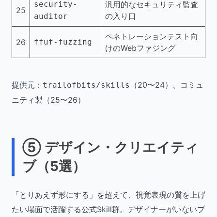
security-
汎用的なセキュリティ監査
25
の入り口
auditor
ペネトレーションテスト向
26
ffuf-fuzzing
けのWebファジング
提供元：
（20〜24）、コミュ
trailofbits/skills
ニティ製（25〜26）
⑤ デザイン・クリエイティ
ブ（5選）
「とりあえず形にする」を超えて、視覚表現の質を上げ
たい場面で活躍する公式Skill群。デザイナーがいないプ