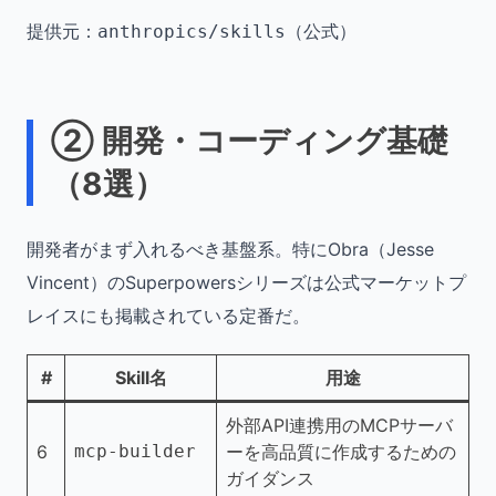
提供元：
（公式）
anthropics/skills
② 開発・コーディング基礎
（8選）
開発者がまず入れるべき基盤系。特にObra（Jesse
Vincent）のSuperpowersシリーズは公式マーケットプ
レイスにも掲載されている定番だ。
#
Skill名
用途
外部API連携用のMCPサーバ
6
mcp-builder
ーを高品質に作成するための
ガイダンス