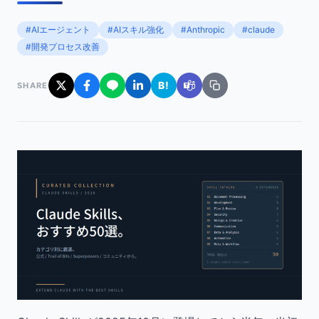
#AIエージェント
#AIスキル強化
#Anthropic
#claude
#開発プロセス改善
B!
SHARE