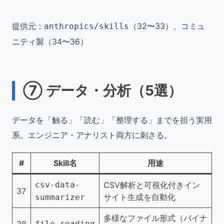
提供元：
（32〜33）、コミュ
anthropics/skills
ニティ製（34〜36）
⑦ データ・分析（5選）
データを「触る」「読む」「整理する」までを担う実用
系。エンジニア・アナリスト両方に刺さる。
#
Skill名
用途
csv-data-
CSV解析と可視化付きイン
37
サイト生成を自動化
summarizer
多様なファイル形式（バイナ
38
file-reading