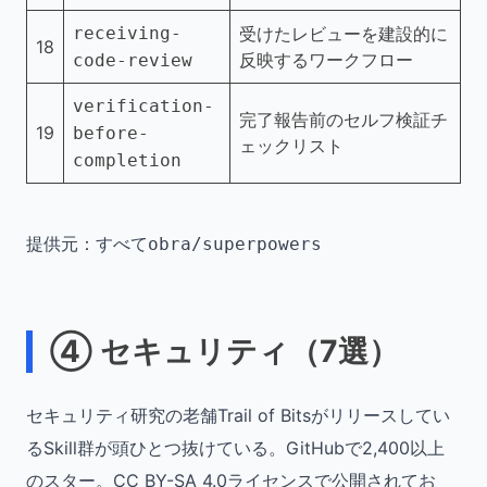
receiving-
受けたレビューを建設的に
18
反映するワークフロー
code-review
verification-
完了報告前のセルフ検証チ
19
before-
ェックリスト
completion
提供元：すべて
obra/superpowers
④ セキュリティ（7選）
セキュリティ研究の老舗Trail of Bitsがリリースしてい
るSkill群が頭ひとつ抜けている。GitHubで2,400以上
のスター。CC BY-SA 4.0ライセンスで公開されてお