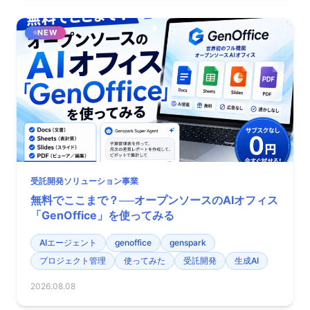
NEW
受託開発ソリューション事業
無料でここまで？──オープンソースのAIオフィス
「GenOffice」を使ってみる
AIエージェント
genoffice
genspark
プロジェクト管理
使ってみた
受託開発
生成AI
2026.08.08