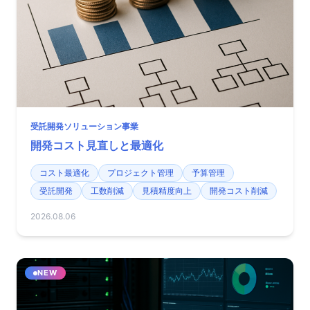
受託開発ソリューション事業
開発コスト見直しと最適化
コスト最適化
プロジェクト管理
予算管理
受託開発
工数削減
見積精度向上
開発コスト削減
2026.08.06
NEW