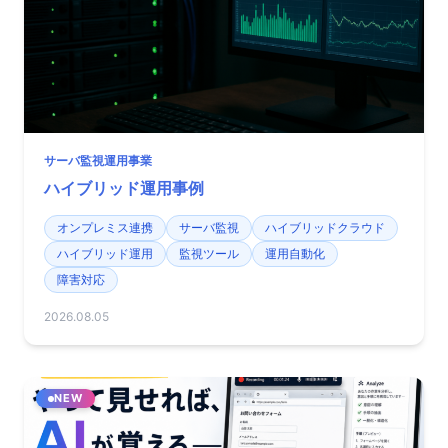
サーバ監視運用事業
ハイブリッド運用事例
オンプレミス連携
サーバ監視
ハイブリッドクラウド
ハイブリッド運用
監視ツール
運用自動化
障害対応
2026.08.05
NEW