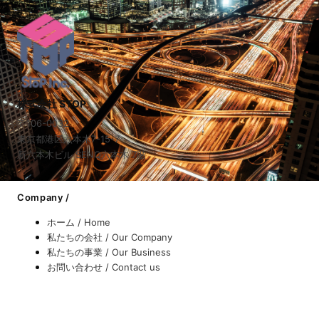
株式会社 STOP
〒106-0032
東京都港区六本木7-15-7
新六本木ビル SENQ六本木 7階
Company /
ホーム / Home
私たちの会社 / Our Company
私たちの事業 / Our Business
お問い合わせ / Contact us