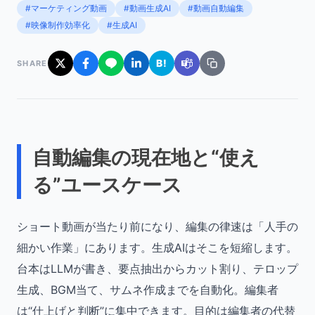
#マーケティング動画
#動画生成AI
#動画自動編集
#映像制作効率化
#生成AI
B!
SHARE
自動編集の現在地と“使え
る”ユースケース
ショート動画が当たり前になり、編集の律速は「人手の
細かい作業」にあります。生成AIはそこを短縮します。
台本はLLMが書き、要点抽出からカット割り、テロップ
生成、BGM当て、サムネ作成までを自動化。編集者
は“仕上げと判断”に集中できます。目的は編集者の代替