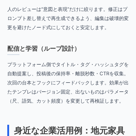
人のレビューは“意図と表現”だけに絞ります。修正はプ
ロンプト差し替えで再生成できるよう、編集は破壊的変
更を避けたノード式にしておくと安定します。
配信と学習（ループ設計）
プラットフォーム側でタイトル・タグ・ハッシュタグを
自動提案し、投稿後の保持率・離脱秒数・CTRを収集。
次回の台本とフックにフィードバックします。効果が出
たテンプレはバージョン固定、出ないものはパラメータ
（尺、語気、カット頻度）を変更して再検証します。
身近な企業活用例：地元家具