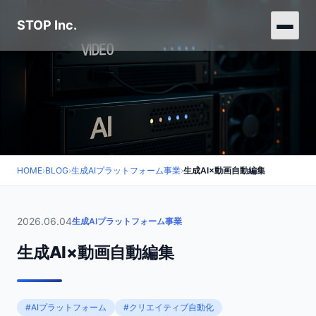
STOP Inc.
HOME
›
BLOG
›
生成AIプラットフォーム事業
›
生成AI×動画自動編集
2026.06.04
生成AIプラットフォーム事業
生成AI×動画自動編集
#AIプラットフォーム
#クリエイティブ自動化