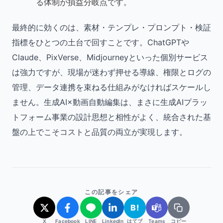
る体制が損益分岐点です。
最終的に効くのは、素材・テンプレ・プロンプト・検証
指標をひとつの土台で回すことです。ChatGPTや
Claude、PixVerse、Midjourneyといった個別サービス
は強力ですが、現場が迷わず押せる導線、権限とログの
管理、データ連携を束ねる仕組みがなければスケールし
ません。生成AI×動画自動編集は、まさに生成AIプラッ
トフォーム事業の設計思想と相性がよく、統合された基
盤の上でこそコストと品質の両立が実現します。
この記事をシェア
B!
X
Facebook
LINE
LinkedIn
はてブ
Teams
コピー