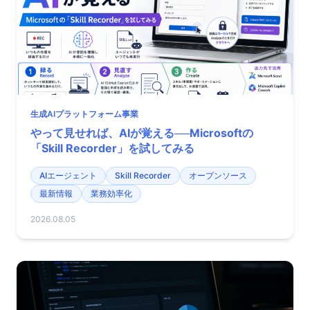
生成AIプラットフォーム事業
やって見せれば、AIが覚える──Microsoftの
「Skill Recorder」を試してみる
AIエージェント
Skill Recorder
オープンソース
最新情報
業務効率化
2026.08.05