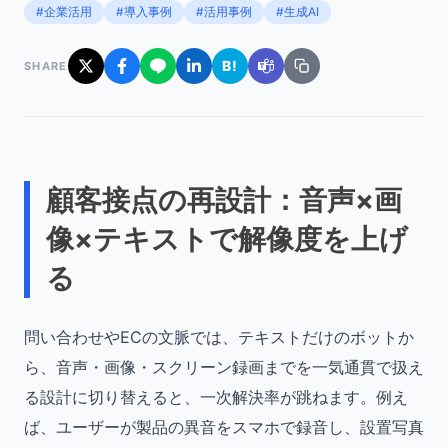
#企業活用
#導入事例
#活用事例
#生成AI
B!
SHARE
顧客接点の再設計：音声×画
像×テキストで解像度を上げ
る
問い合わせやECの文脈では、テキストだけのボットか
ら、音声・画像・スクリーン録画までを一気通貫で扱え
る設計に切り替えると、一次解決率が跳ねます。例え
ば、ユーザーが製品の異音をスマホで録音し、設置写真