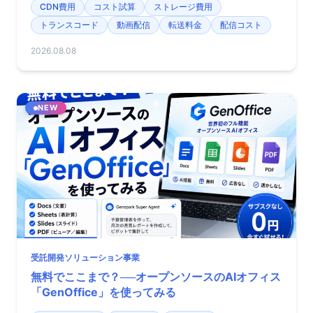
CDN費用
コスト試算
ストレージ費用
トランスコード
動画配信
転送料金
配信コスト
2026.08.08
NEW
受託開発ソリューション事業
無料でここまで？──オープンソースのAIオフィス
「GenOffice」を使ってみる