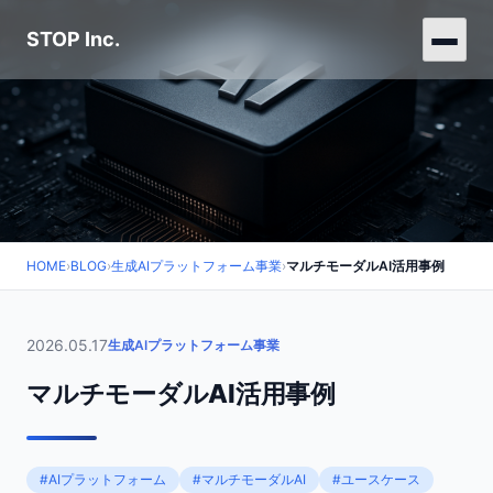
STOP Inc.
HOME
›
BLOG
›
生成AIプラットフォーム事業
›
マルチモーダルAI活用事例
2026.05.17
生成AIプラットフォーム事業
マルチモーダルAI活用事例
#AIプラットフォーム
#マルチモーダルAI
#ユースケース