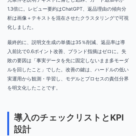
1.3倍に。レビュー要約はChatGPT、返品理由の傾向分
析は画像＋テキストを混在させたクラスタリングで可視
化しました。
最終的に、説明文生成の単価は35％削減、返品率は導
入前比で0.6ポイント改善、ブランド指摘はゼロに。失
敗の要因は「事実データを先に固定しないまま多モーダ
ルを回したこと」でした。改善の鍵は、ハードルの低い
実運用から観測・学習し、モデルとプロセスの責任分界
を明文化したことです。
導入のチェックリストとKPI
設計