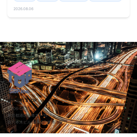
2026.08.06
株式会社 STOP
〒106-0032
東京都港区六本木7-15-7
新六本木ビル SENQ六本木 7階