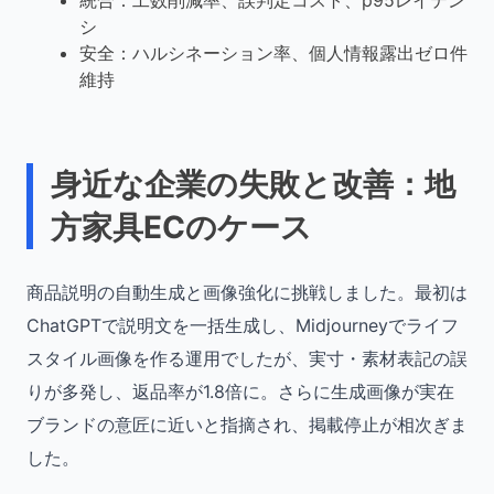
統合：工数削減率、誤判定コスト、p95レイテン
シ
安全：ハルシネーション率、個人情報露出ゼロ件
維持
身近な企業の失敗と改善：地
方家具ECのケース
商品説明の自動生成と画像強化に挑戦しました。最初は
ChatGPTで説明文を一括生成し、Midjourneyでライフ
スタイル画像を作る運用でしたが、実寸・素材表記の誤
りが多発し、返品率が1.8倍に。さらに生成画像が実在
ブランドの意匠に近いと指摘され、掲載停止が相次ぎま
した。