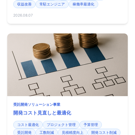
収益改善
常駐エンジニア
稼働率最適化
2026.08.07
受託開発ソリューション事業
開発コスト見直しと最適化
コスト最適化
プロジェクト管理
予算管理
受託開発
工数削減
見積精度向上
開発コスト削減