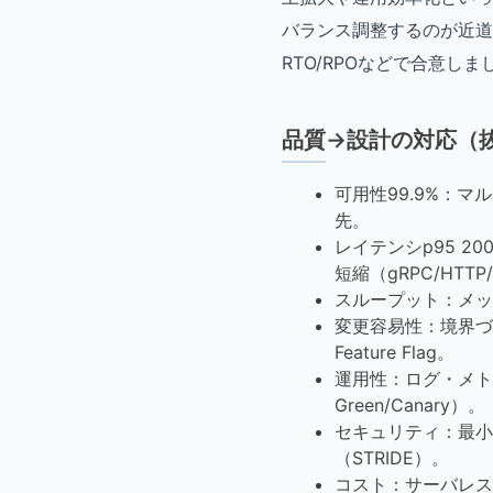
バランス調整するのが近道
RTO/RPOなどで合意しま
品質→設計の対応（
可用性99.9%：マ
先。
レイテンシp95 2
短縮（gRPC/HTTP
スループット：メッ
変更容易性：境界づ
Feature Flag。
運用性：ログ・メト
Green/Canary）。
セキュリティ：最小
（STRIDE）。
コスト：サーバレス