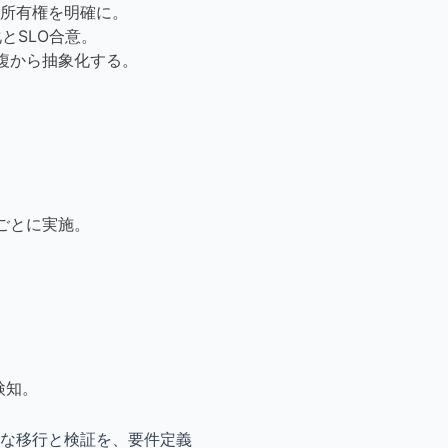
所有権を明確に。
とSLO合意。
複から抽象化する。
期ごとに実施。
検知。
な移行と検証を、要件定義