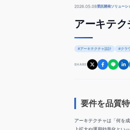
2026.05.08
受託開発ソリューシ
アーキテク
#アーキテクチャ設計
#クラ
SHARE
要件を品質
アーキテクチャは「何を成
上拡大や運用効率化といっ