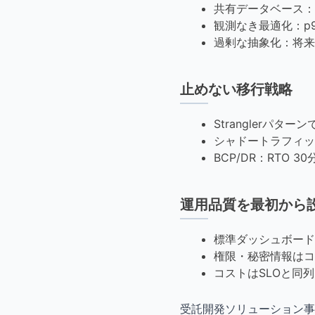
共有データベース：
観測なき最適化：p
過剰な抽象化：将来
止めない移行戦略
Stranglerパタ
シャドートラフィッ
BCP/DR：RTO
運用品質を最初から
標準ダッシュボード
権限・秘密情報はコ
コストはSLOと同
受託開発ソリューション事