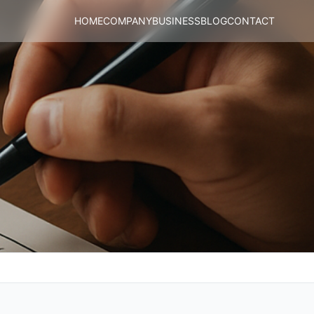
HOME
COMPANY
BUSINESS
BLOG
CONTACT