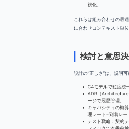
視化。
これらは組み合わせの最適
に合わせコンテキスト単位
検討と意思
設計の“正しさ”は、説明
C4モデルで粒度統
ADR（Architec
ージで履歴管理。
キャパシティの概算
理レート−到着レー
テスト戦略：契約テ
フィックで本番前検