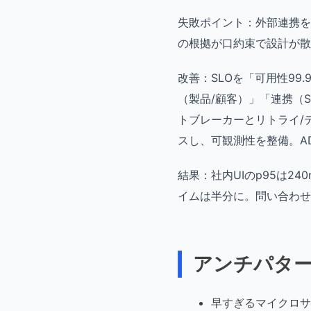
失敗ポイント：外部連携を
の根拠が口約束で設計が散
改善：SLOを「可用性99.
（製品/顧客）」「連携（S
トブレーカーとリトライ/デ
スし、可観測性を整備。A
結果：社内UIのp95は2
イムは半分に。問い合わせ
アンチパタ
早すぎるマイクロサ