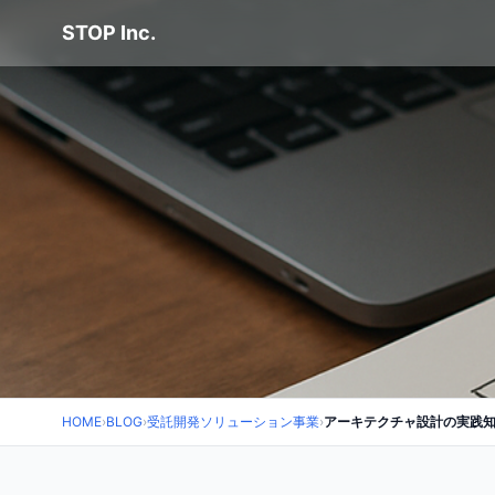
STOP Inc.
HOME
›
BLOG
›
受託開発ソリューション事業
›
アーキテクチャ設計の実践