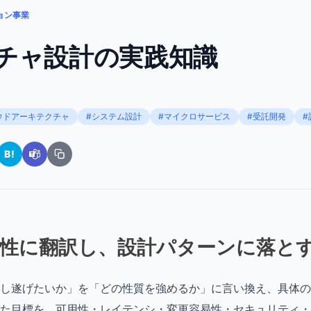
ョン事業
チャ設計の実践知識
ウドアーキテクチャ
#システム設計
#マイクロサービス
#受託開発
#
B!
特性に翻訳し、設計パターンに落と
し遂げたいか」を「どの性質を強めるか」に言い換え、具体の
た目標を、可用性・レイテンシ・変更容易性・セキュリティ・