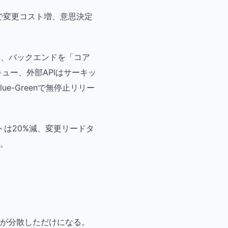
で変更コスト増、意思決定
収し、バックエンドを「コア
キュー、外部APIはサーキッ
-Greenで無停止リリー
ストは20%減、変更リードタ
。
が分散しただけになる。